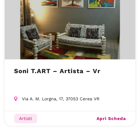
Soni T.ART – Artista – Vr
Via A. M. Lorgna, 17, 37053 Cerea VR
Apri Scheda
Artisti