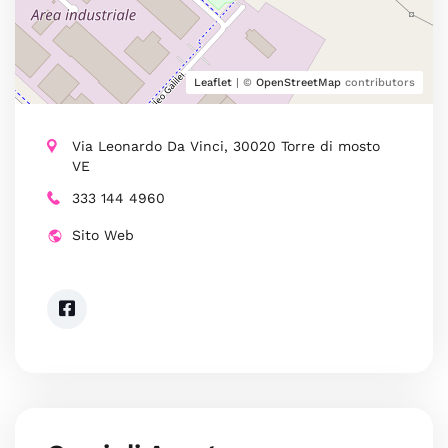
Leaflet
| ©
OpenStreetMap
contributors
Via Leonardo Da Vinci, 30020 Torre di mosto
VE
333 144 4960
Sito Web