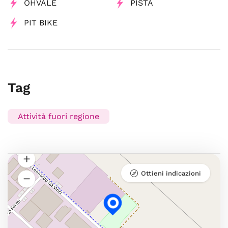
OHVALE
PISTA
PIT BIKE
Tag
Attività fuori regione
Ottieni indicazioni