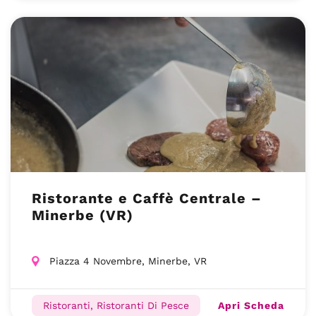
Ristorante e Caffè Centrale –
Minerbe (VR)
Piazza 4 Novembre, Minerbe, VR
Apri Scheda
Ristoranti, Ristoranti Di Pesce