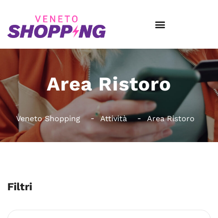
Area Ristoro
Veneto Shopping
Attività
Area Ristoro
Filtri