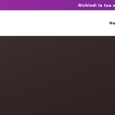
Richiedi la tua 
H