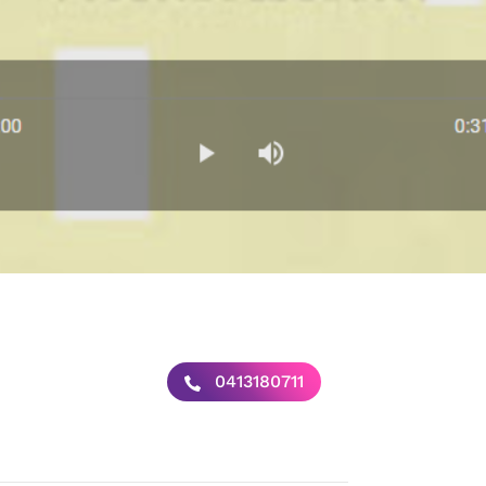
0413180711