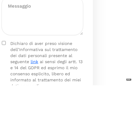
Dichiaro di aver preso visione
dell’Informativa sul trattamento
dei dati personali presente al
seguente
link
ai sensi degli artt. 13
e 14 del GDPR ed esprimo il mio
consenso esplicito, libero ed
informato al trattamento dei miei
dati personali.