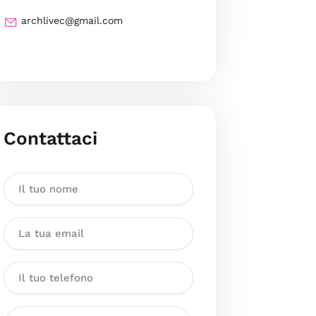
archlivec@gmail.com
Contattaci