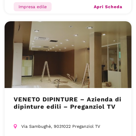
Apri Scheda
Impresa edile
VENETO DIPINTURE – Azienda di
dipinture edili – Preganziol TV
Via Sambughè, 9031022 Preganziol TV