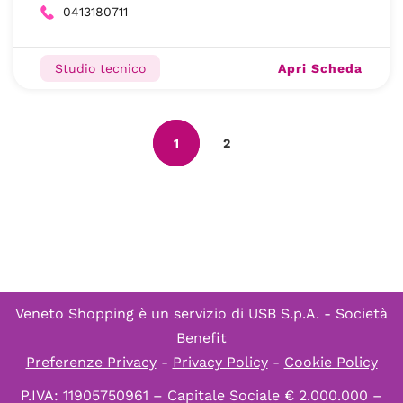
0413180711
Apri Scheda
Studio tecnico
1
2
Veneto Shopping è un servizio di
USB S.p.A. - Società
Benefit
Preferenze Privacy
-
Privacy Policy
-
Cookie Policy
P.IVA: 11905750961 – Capitale Sociale € 2.000.000 –