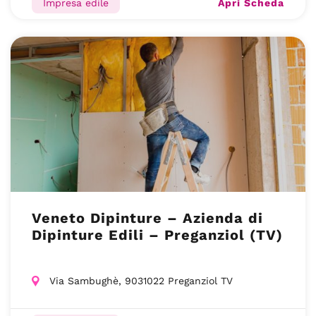
Apri Scheda
Impresa edile
Veneto Dipinture – Azienda di
Dipinture Edili – Preganziol (TV)
Via Sambughè, 9031022 Preganziol TV