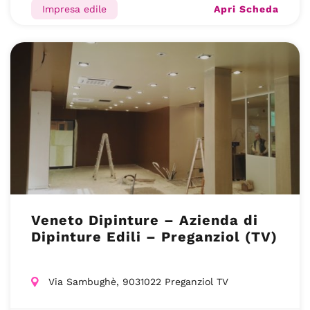
Apri Scheda
Impresa edile
Veneto Dipinture – Azienda di
Dipinture Edili – Preganziol (TV)
Via Sambughè, 9031022 Preganziol TV