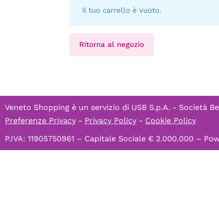
Il tuo carrello è vuoto.
Ritorna al negozio
Veneto Shopping è un servizio di
USB S.p.A. - Società Be
Preferenze Privacy
-
Privacy Policy
-
Cookie Policy
P.IVA: 11905750961 – Capitale Sociale € 2.000.000 – P