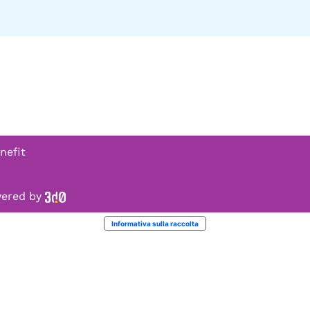
nefit
owered by
Informativa sulla raccolta