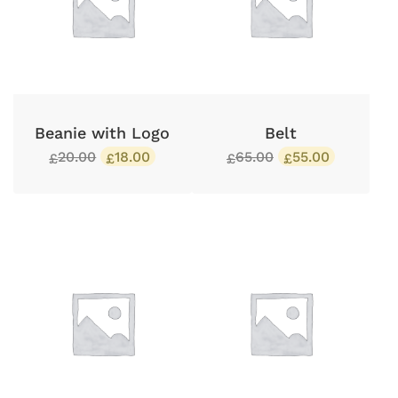
Beanie with Logo
Belt
20.00
18.00
65.00
55.00
£
£
£
£