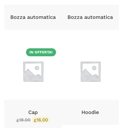
Bozza automatica
Bozza automatica
IN OFFERTA!
Cap
Hoodie
18.00
16.00
£
£