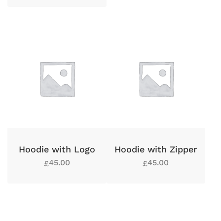
Hoodie with Logo
Hoodie with Zipper
45.00
45.00
£
£