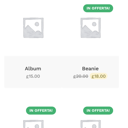
IN OFFERTA!
Album
Beanie
15.00
20.00
18.00
£
£
£
IN OFFERTA!
IN OFFERTA!