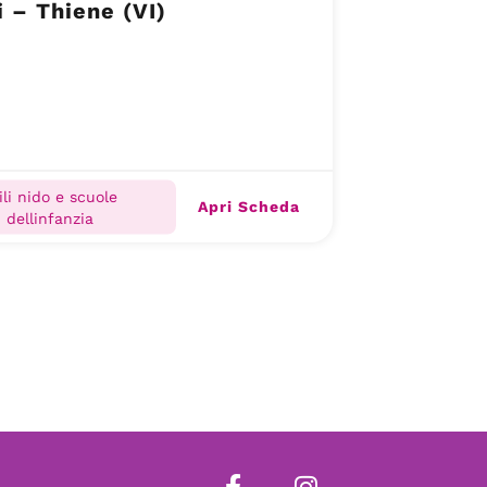
i – Thiene (VI)
ili nido e scuole
Apri Scheda
dellinfanzia