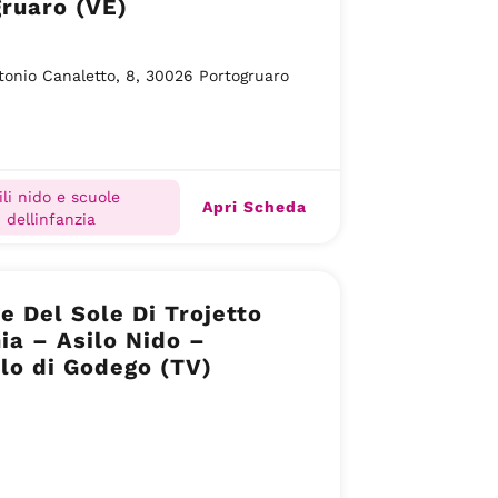
ruaro (VE)
tonio Canaletto, 8, 30026 Portogruaro
ili nido e scuole
Apri Scheda
dellinfanzia
e Del Sole Di Trojetto
ia – Asilo Nido –
lo di Godego (TV)