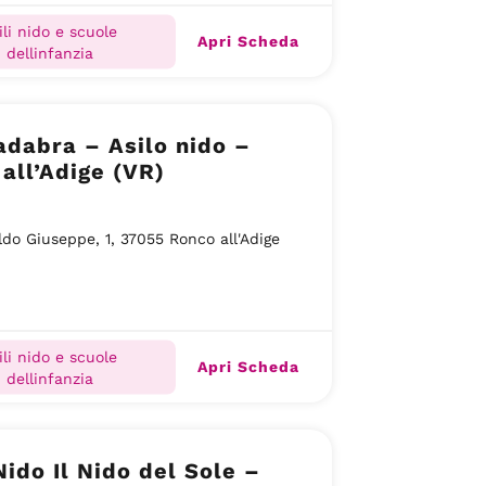
ili nido e scuole
Apri Scheda
dellinfanzia
dabra – Asilo nido –
all’Adige (VR)
ldo Giuseppe, 1, 37055 Ronco all'Adige
ili nido e scuole
Apri Scheda
dellinfanzia
Nido Il Nido del Sole –