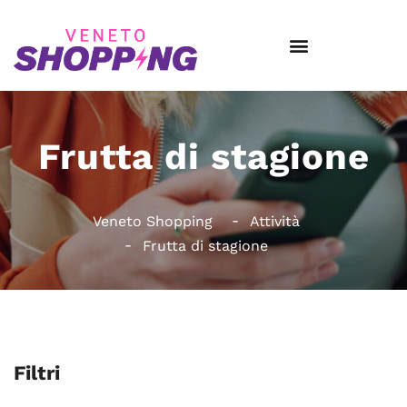
Frutta di stagione
Veneto Shopping
Attività
Frutta di stagione
Filtri