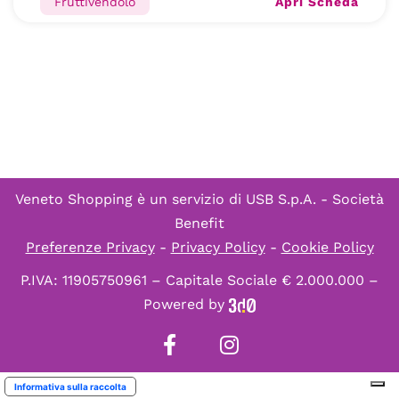
Apri Scheda
Fruttivendolo
Veneto Shopping è un servizio di
USB S.p.A. - Società
Benefit
Preferenze Privacy
-
Privacy Policy
-
Cookie Policy
P.IVA: 11905750961 – Capitale Sociale € 2.000.000 –
Powered by
Informativa sulla raccolta