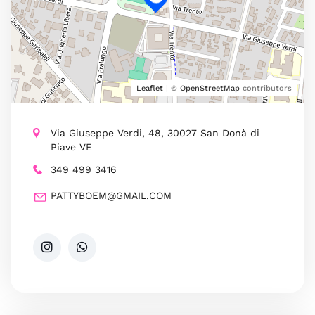
Leaflet
| ©
OpenStreetMap
contributors
Via Giuseppe Verdi, 48, 30027 San Donà di
Piave VE
349 499 3416
PATTYBOEM@GMAIL.COM