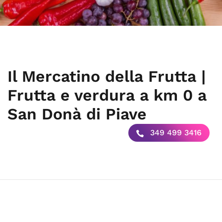
Il Mercatino della Frutta |
Frutta e verdura a km 0 a
San Donà di Piave
349 499 3416