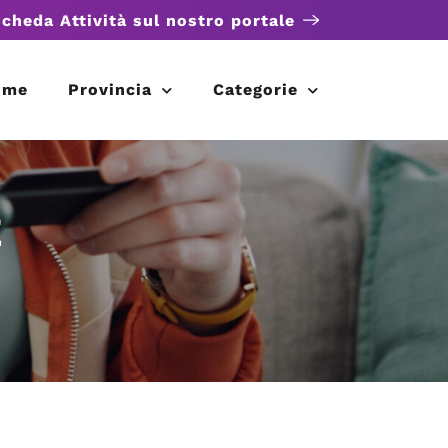
scheda Attività sul nostro portale
ome
Provincia
Categorie
E