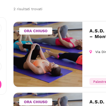
2
risultati
trovati
A.S.D.
ORA CHIUSO
– Mon
Via Di
Palestr
A.S.D.
ORA CHIUSO