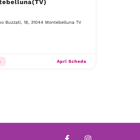
tebelluna(TV)
no Buzzati, 18, 31044 Montebelluna TV
Apri Scheda
e