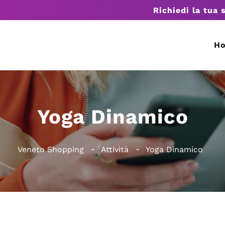
Richiedi la tua 
H
Yoga Dinamico
Veneto Shopping
Attività
Yoga Dinamico