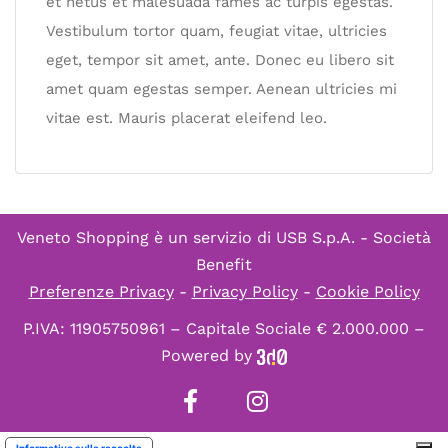
et netus et malesuada fames ac turpis egestas.
Vestibulum tortor quam, feugiat vitae, ultricies
eget, tempor sit amet, ante. Donec eu libero sit
amet quam egestas semper. Aenean ultricies mi
vitae est. Mauris placerat eleifend leo.
Veneto Shopping è un servizio di
USB S.p.A. - Società
Benefit
Preferenze Privacy
-
Privacy Policy
-
Cookie Policy
P.IVA: 11905750961 – Capitale Sociale € 2.000.000 –
Powered by