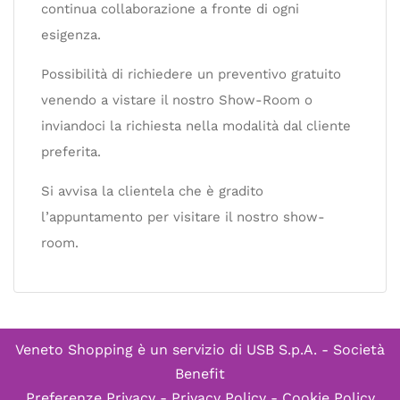
continua collaborazione a fronte di ogni
esigenza.
Possibilità di richiedere un preventivo gratuito
venendo a vistare il nostro Show-Room o
inviandoci la richiesta nella modalità dal cliente
preferita.
Si avvisa la clientela che è gradito
l’appuntamento per visitare il nostro show-
room.
Veneto Shopping è un servizio di
USB S.p.A. - Società
Benefit
Preferenze Privacy
-
Privacy Policy
-
Cookie Policy