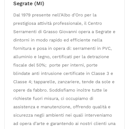
Segrate (MI)
Dal 1979 presente nell’Albo d’Oro per la
prestigiosa attività professionale, il Centro
Serramenti di Grasso Giovanni opera a Segrate e
dintorni in modo rapido ed efficiente nella
fornitura e posa in opera di: serramenti in PVC,
alluminio e legno, certificati per la detrazione
fiscale del 50%; porte per interni, porte
blindate anti intrusione certificate in Classe 3 e
Classe 4; tapparelle, zanzariere, tende da sole e
opere da fabbro. Soddisfiamo inoltre tutte le
richieste fuori misura, ci occupiamo di
assistenza e manutenzione, offrendo qualità e
sicurezza negli ambienti nei quali interveniamo
ad opera d’arte e garantendo ai nostri clienti una