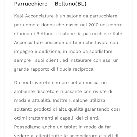
Parrucchiere – Belluno(BL)
Kalè Acconciature è un salone da parrucchiere
per uomo e donna che nasce nel 2010 nel centro
storico di Belluno. Il salone da parrucchiere Kalè
Acconciature possiede un team che lavora con
impegno e dedizione, in modo da soddisfare
sempre i suoi clienti, ed instaurare con essi un
grande rapporto di fiducia reciproca.
Da noi troverete sempre bella musica, un
ambiente discreto e rilassante con riviste di
moda e attualità. Inoltre Il salone utilizza
soltanto prodotti di alta qualità garantendo così
ottimi trattamenti ai capelli dei clienti.
Possediamo anche un tablet in modo da far
vedere ai clienti tutte le acconciature e tagli di