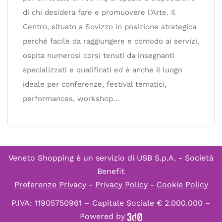
di chi desidera fare e promuovere l’Arte. Il
Centro, situato a Sovizzo in posizione strategica
perché facile da raggiungere e comodo ai servizi,
ospita numerosi corsi tenuti da insegnanti
specializzati e qualificati ed è anche il luogo
ideale per conferenze, festival tematici,
performances, workshop…
Veneto Shopping è un servizio di
USB S.p.A. - Società
Benefit
Preferenze Privacy
-
Privacy Policy
-
Cookie Policy
P.IVA: 11905750961 – Capitale Sociale € 2.000.000 –
Powered by