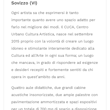
Sovizzo (VI)
Ogni artista sa che esprimersi è tanto
importante quanto avere uno spazio adatto per
farlo nel migliore dei modi. Il CUCA, Centro
Urbano Cultura Artistica, nasce nel settembre
2015 proprio con la volontà di creare un luogo
idoneo e stimolante interamente dedicato alla
Cultura ed all’Arte in ogni sua forma; un luogo
che mancava, in grado di rispondere ad esigenze
e desideri recepiti e fortemente sentiti da chi
opera in quest’ambito da anni.
Quattro aule didattiche, due grandi cabine
acustiche insonorizzate, due ampie palestre con
pavimentazione ammortizzata e spazi espositivi
per un totale di 700 mq di spazio a disposizione