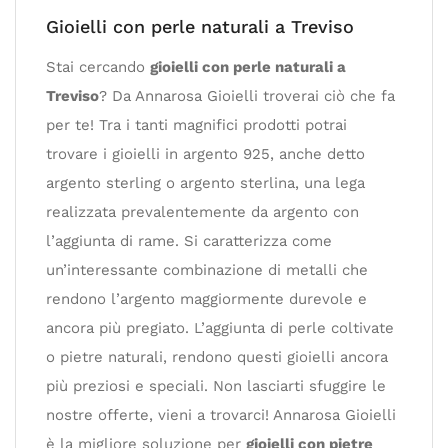
Gioielli con perle naturali a Treviso
Stai cercando
gioielli con perle naturali a
Treviso
? Da Annarosa Gioielli troverai ciò che fa
per te! Tra i tanti magnifici prodotti potrai
trovare i gioielli in argento 925, anche detto
argento sterling o argento sterlina, una lega
realizzata prevalentemente da argento con
l’aggiunta di rame. Si caratterizza come
un’interessante combinazione di metalli che
rendono l’argento maggiormente durevole e
ancora più pregiato. L’aggiunta di perle coltivate
o pietre naturali, rendono questi gioielli ancora
più preziosi e speciali. Non lasciarti sfuggire le
nostre offerte, vieni a trovarci! Annarosa Gioielli
è la migliore soluzione per
gioielli con pietre