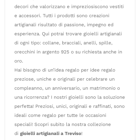
decori che valorizzano e impreziosiscono vestiti
e accessori. Tutti i prodotti sono creazioni
artigianali risultato di passione, impegno ed
esperienza. Qui potrai trovare gioielli artigianali
di ogni tipo: collane, bracciali, anelli, spille,
orecchini in argento 925 o su richiesta anche in
oro.
Hai bisogno di un’idea regalo per idee regalo
preziose, uniche e originali per celebrare un
compleanno, un anniversario, un matrimonio o
una ricorrenza? I nostri gioielli sono la soluzione
perfetta! Preziosi, unici, originali e raffinati, sono
ideali come regalo per tutte le occasioni
speciali! Scopri subito la nostra collezione
di
gioielli artigianali a Treviso
!