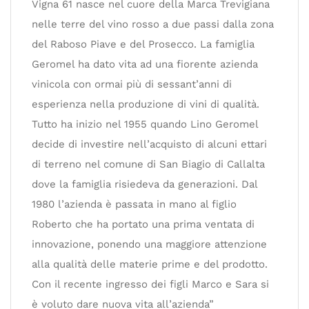
Vigna 61 nasce nel cuore della Marca Trevigiana
nelle terre del vino rosso a due passi dalla zona
del Raboso Piave e del Prosecco. La famiglia
Geromel ha dato vita ad una fiorente azienda
vinicola con ormai più di sessant’anni di
esperienza nella produzione di vini di qualità.
Tutto ha inizio nel 1955 quando Lino Geromel
decide di investire nell’acquisto di alcuni ettari
di terreno nel comune di San Biagio di Callalta
dove la famiglia risiedeva da generazioni. Dal
1980 l’azienda è passata in mano al figlio
Roberto che ha portato una prima ventata di
innovazione, ponendo una maggiore attenzione
alla qualità delle materie prime e del prodotto.
Con il recente ingresso dei figli Marco e Sara si
è voluto dare nuova vita all’azienda”