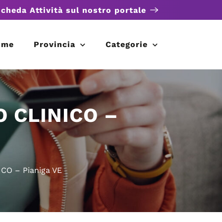
scheda Attività sul nostro portale
ome
Provincia
Categorie
 CLINICO –
O – Pianiga VE