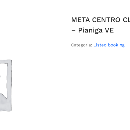
META CENTRO CL
– Pianiga VE
Categoria:
Listeo booking