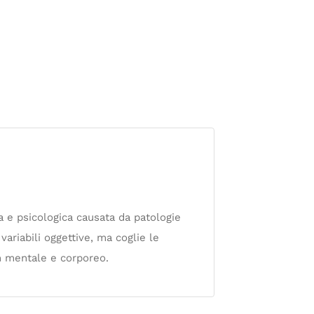
a e psicologica causata da patologie
variabili oggettive, ma coglie le
in mentale e corporeo.