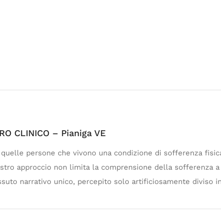
O CLINICO – Pianiga VE
e quelle persone che vivono una condizione di sofferenza fisic
 nostro approccio non limita la comprensione della sofferenza a 
ssuto narrativo unico, percepito solo artificiosamente diviso 