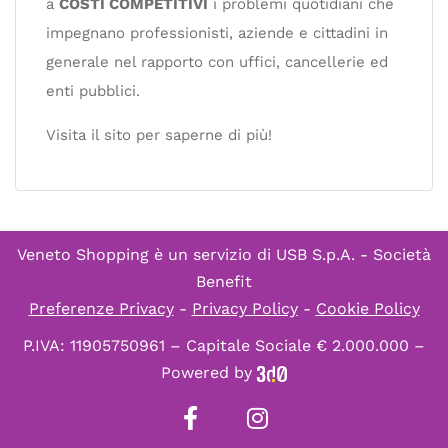
a
COSTI COMPETITIVI
i problemi quotidiani che
impegnano professionisti, aziende e cittadini in
generale nel rapporto con uffici, cancellerie ed
enti pubblici.
Visita il sito per saperne di più!
Veneto Shopping è un servizio di
USB S.p.A. - Società
Benefit
Preferenze Privacy
-
Privacy Policy
-
Cookie Policy
P.IVA: 11905750961 – Capitale Sociale € 2.000.000 –
Powered by