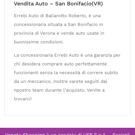
Vendita Auto – San Bonifacio(VR)
Errebi Auto di Ballarotto Roberto, è una
concessionaria situata a San Bonifacio in
provincia di Verona e vende auto usate in
buonissime condizioni.
La concessionaria Errebi Auto è una garanzia per
chi desidera comprare auto perfettamente
funzionanti senza la necessità di correre subito
da un meccanico. Inoltre sarete seguiti dal
npostro team durante l’acquisto. Venite a
trovarci!
Veneto Shopping è un servizio di
USB S.p.A. - Società