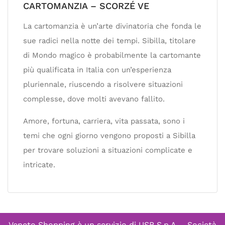
CARTOMANZIA – SCORZÉ VE
La cartomanzia è un’arte divinatoria che fonda le
sue radici nella notte dei tempi. Sibilla, titolare
di Mondo magico è probabilmente la cartomante
più qualificata in Italia con un’esperienza
pluriennale, riuscendo a risolvere situazioni
complesse, dove molti avevano fallito.
Amore, fortuna, carriera, vita passata, sono i
temi che ogni giorno vengono proposti a Sibilla
per trovare soluzioni a situazioni complicate e
intricate.
Veneto Shopping è un servizio di
USB S.p.A. - Società