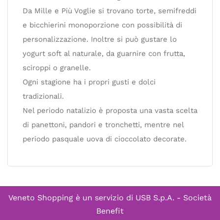
Da Mille e Più Voglie si trovano torte, semifreddi
e bicchierini monoporzione con possibilità di
personalizzazione. Inoltre si può gustare lo
yogurt soft al naturale, da guarnire con frutta,
sciroppi o granelle.
Ogni stagione ha i propri gusti e dolci
tradizionali.
Nel periodo natalizio è proposta una vasta scelta
di panettoni, pandori e tronchetti, mentre nel
periodo pasquale uova di cioccolato decorate.
Veneto Shopping è un servizio di
USB S.p.A. - Società
Benefit