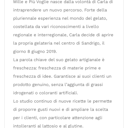
Mille e Più Voglie nasce dalla volontà di Carla di
intraprendere un nuovo percorso. Forte della
pluriennale esperienza nel mondo del gelato,
costellata da vari riconoscimenti a livello
regionale e interregionale, Carla decide di aprire
la propria gelateria nel centro di Sandrigo, il
giorno 8 giugno 2019.
La parola chiave del suo gelato artigianale è
freschezza: freschezza di materie prime e
freschezza di idee. Garantisce ai suoi clienti un
prodotto genuino, senza l’aggiunta di grassi
idrogenati o coloranti artificiali.
Lo studio continuo di nuove ricette le permette
di proporre gusti nuovi e di ampliare la scelta
per i clienti, con particolare attenzione agli
intolleranti al lattosio e al glutine.