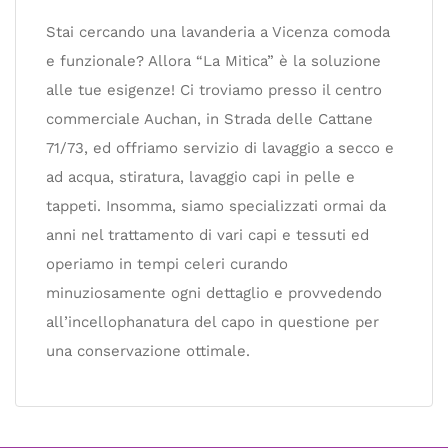
Stai cercando una lavanderia a Vicenza comoda
e funzionale? Allora “La Mitica” è la soluzione
alle tue esigenze! Ci troviamo presso il centro
commerciale Auchan, in Strada delle Cattane
71/73, ed offriamo servizio di lavaggio a secco e
ad acqua, stiratura, lavaggio capi in pelle e
tappeti. Insomma, siamo specializzati ormai da
anni nel trattamento di vari capi e tessuti ed
operiamo in tempi celeri curando
minuziosamente ogni dettaglio e provvedendo
all’incellophanatura del capo in questione per
una conservazione ottimale.