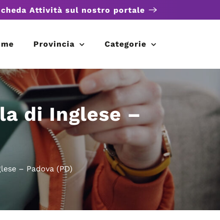
scheda Attività sul nostro portale
ome
Provincia
Categorie
a di Inglese –
glese – Padova (PD)