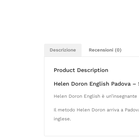
Descrizione
Recensioni (0)
Product Description
Helen Doron English Padova – 
Helen Doron English è un’insegnante d
Il metodo Helen Doron arriva a Padova 
inglese.