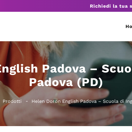
Richiedi la tua 
H
nglish Padova – Scuol
Padova (PD)
Prodotti
Helen Doron English Padova – Scuola di In