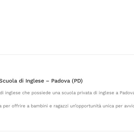
Scuola di Inglese – Padova (PD)
i inglese che possiede una scuola privata di inglese a Padova
per offrire a bambini e ragazzi un’opportunità unica per avvic