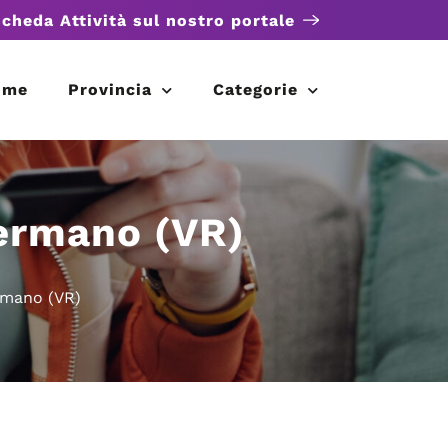
scheda Attività sul nostro portale
ome
Provincia
Categorie
ermano (VR)
rmano (VR)