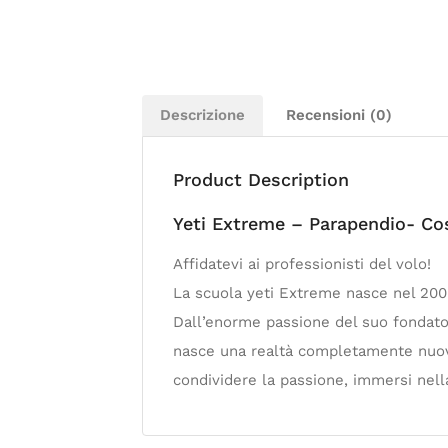
Descrizione
Recensioni (0)
Product Description
Yeti Extreme – Parapendio- C
Affidatevi ai professionisti del volo!
La scuola yeti Extreme nasce nel 2009,
Dall’enorme passione del suo fondatore
nasce una realtà completamente nuova e
condividere la passione, immersi nell