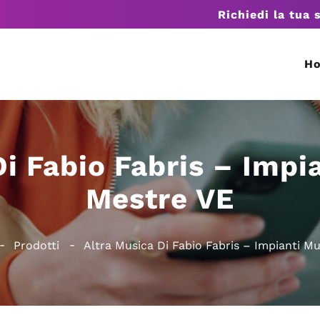
Richiedi la tua 
H
i Fabio Fabris – Impi
Mestre VE
Prodotti
Altra Musica Di Fabio Fabris – Impianti Mu