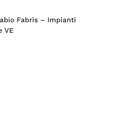
abio Fabris – Impianti
e VE