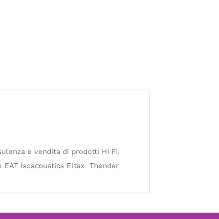
sulenza e vendita di prodotti HI FI.
EAT Isoacoustics Eltax Thender