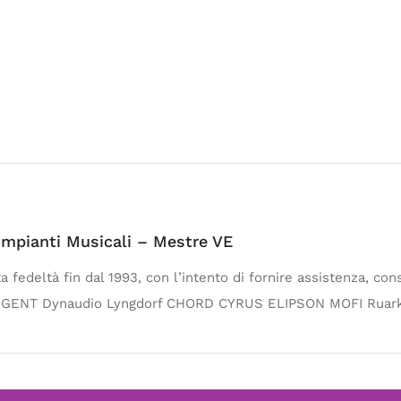
 Impianti Musicali – Mestre VE
a fedeltà fin dal 1993, con l’intento di fornire assistenza, con
ANGENT Dynaudio Lyngdorf CHORD CYRUS ELIPSON MOFI Ruark 