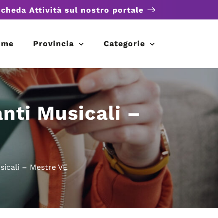
scheda Attività sul nostro portale
ome
Provincia
Categorie
anti Musicali –
sicali – Mestre VE