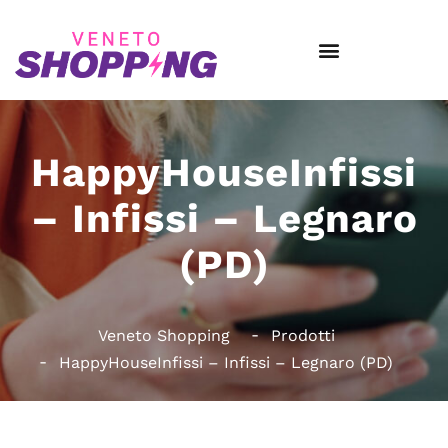
HappyHouseInfissi
– Infissi – Legnaro
(PD)
Veneto Shopping
Prodotti
HappyHouseInfissi – Infissi – Legnaro (PD)