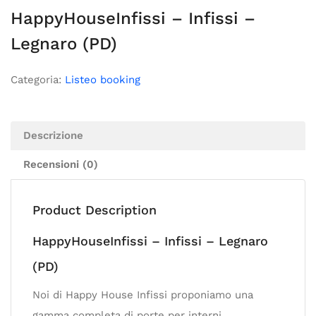
HappyHouseInfissi – Infissi –
Legnaro (PD)
Categoria:
Listeo booking
Descrizione
Recensioni (0)
Product Description
HappyHouseInfissi – Infissi – Legnaro
(PD)
Noi di Happy House Infissi proponiamo una
gamma completa di porte per interni