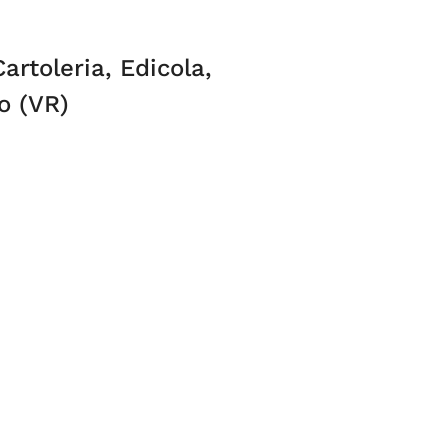
artoleria, Edicola,
o (VR)