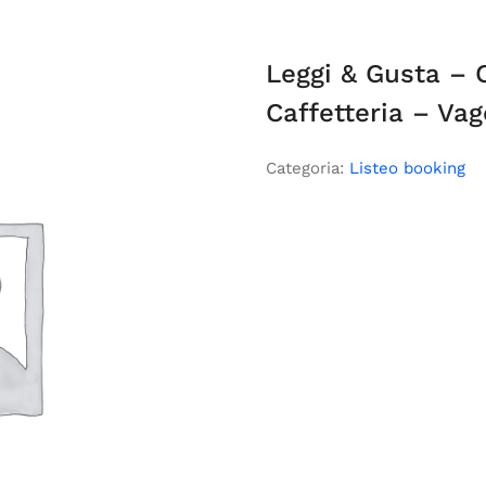
Leggi & Gusta – C
Caffetteria – Vag
Categoria:
Listeo booking