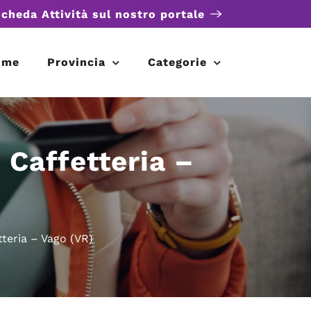
scheda Attività sul nostro portale
ome
Provincia
Categorie
 Caffetteria –
tteria – Vago (VR)