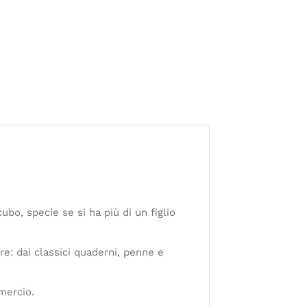
ubo, specie se si ha più di un figlio
re: dai classici quaderni, penne e
mercio.