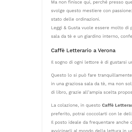
Ma non finisce qui, perché presso qu
svolge questo mestiere con passione: 
stato delle ordinazioni.
Leggi & Gusta vuole essere molto di pi
sala da tè e un giardino interno, conf
Caffè Letterario a Verona
Il sogno di ogni lettore è di gustarsi
Questo lo si può fare tranquillamente
in una graziosa sala da tè, ma non sol
di libro, grazie all’ampia scelta propos
La colazione, in questo
Caffè Lettera
preferito, potrai coccolarti con le del
Il posto ideale da frequentare anche c
avvicinarli al mondo della lettura in 