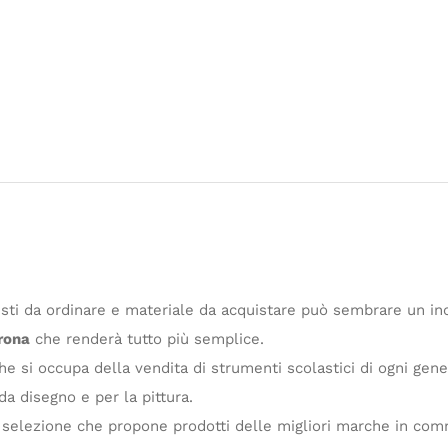
testi da ordinare e materiale da acquistare può sembrare un inc
erona
che renderà tutto più semplice.
che si occupa della vendita di strumenti scolastici di ogni gene
da disegno e per la pittura.
na selezione che propone prodotti delle migliori marche in com