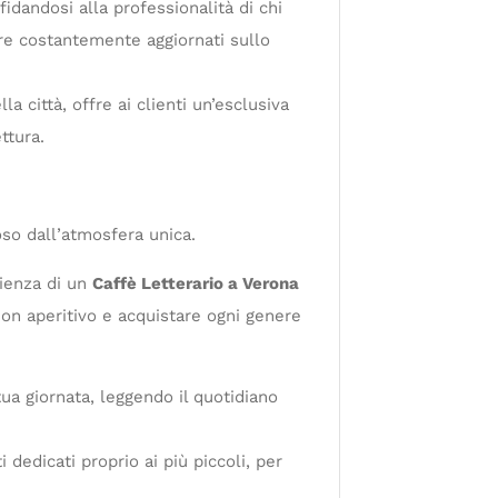
fidandosi alla professionalità di chi
re costantemente aggiornati sullo
 città, offre ai clienti un’esclusiva
ttura.
oso dall’atmosfera unica.
rienza di un
Caffè Letterario a Verona
uon aperitivo e acquistare ogni genere
tua giornata, leggendo il quotidiano
dedicati proprio ai più piccoli, per