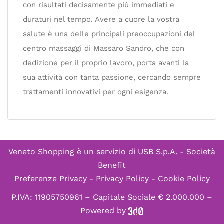
con risultati decisamente più immediati e
duraturi nel tempo. Avere a cuore la vostra
salute è una delle principali preoccupazioni del
centro massaggi di Massaro Sandro, che con
dedizione per il proprio lavoro, porta avanti la
sua attività con tanta passione, cercando sempre
trattamenti innovativi per ogni esigenza.
Veneto Shopping è un servizio di
USB S.p.A. - Società
Benefit
Preferenze Privacy
-
Privacy Policy
-
Cookie Policy
P.IVA: 11905750961 – Capitale Sociale € 2.000.000 –
Powered by