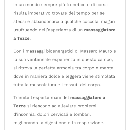
In un mondo sempre più frenetico e di corsa
risulta imperativo trovare del tempo per se
stessi e abbandonarci a qualche coccola, magari
usufruendo dell’esperienza di un
massaggiatore
a Tezze
.
Con i massaggi bioenergetici di Massaro Mauro e
la sua ventennale esperienza in questo campo,
si ritrova la perfetta armonia tra corpo e mente,
dove in maniera dolce e leggera viene stimolata
tutta la muscolatura e i tessuti del corpo.
Tramite l’esperte mani del
massaggiatore a
Tezze
si riescono ad alleviare problemi
d’insonnia, dolori cervicali e lombari,
migliorando la digestione e la respirazione.