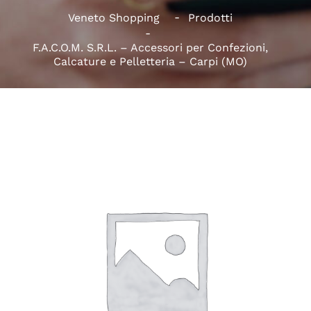
Veneto Shopping
Prodotti
F.A.C.O.M. S.R.L. – Accessori per Confezioni,
Calcature e Pelletteria – Carpi (MO)