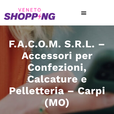
F.A.C.O.M. S.R.L. –
Accessori per
Confezioni,
Calcature e
Pelletteria – Carpi
(MO)