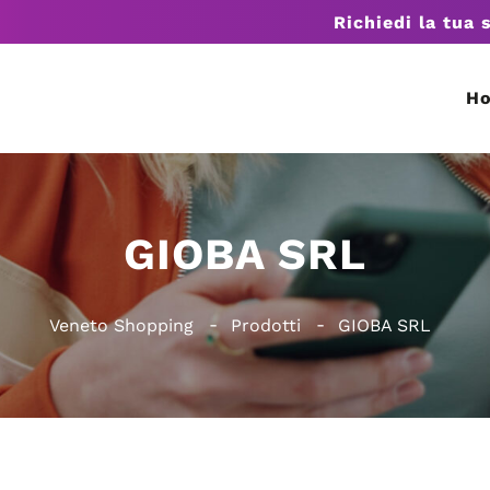
Richiedi la tua 
H
GIOBA SRL
Veneto Shopping
Prodotti
GIOBA SRL