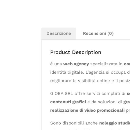
Descrizione
Recensioni (0)
Product Description
è una
web agency
specializzata in
co
identità digitale. L’agenzia si occupa 
migliorare la visibilità online e il pos
GIOBA SRL offre servizi completi di
s
contenuti grafici
e da soluzioni di
gra
realizzazione di video promozionali
pr
Sono disponibili anche
noleggio studi