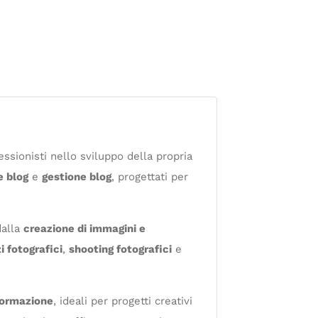
ssionisti nello sviluppo della propria
e blog
e
gestione blog
, progettati per
dalla
creazione di immagini e
i fotografici
,
shooting fotografici
e
 formazione
, ideali per progetti creativi