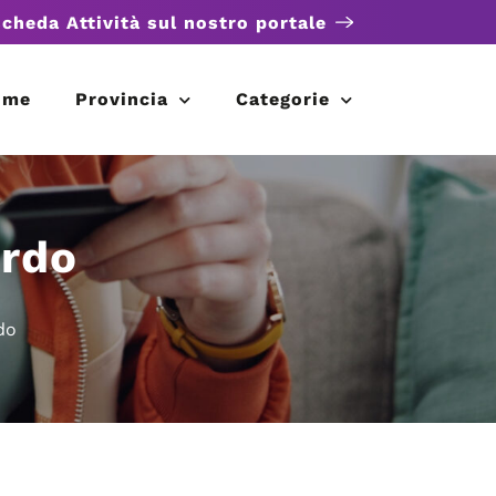
scheda Attività sul nostro portale
ome
Provincia
Categorie
ardo
do