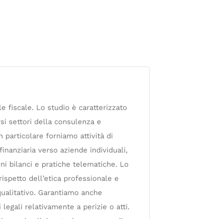
e fiscale. Lo studio è caratterizzato
rsi settori della consulenza e
n particolare forniamo attività di
inanziaria verso aziende individuali,
oni bilanci e pratiche telematiche. Lo
rispetto dell’etica professionale e
qualitativo. Garantiamo anche
legali relativamente a perizie o atti.