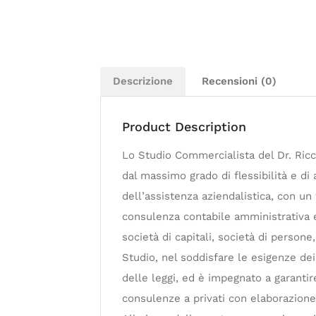
Descrizione
Recensioni (0)
Product Description
Lo Studio Commercialista del Dr. Ricca
dal massimo grado di flessibilità e di
dell’assistenza aziendalistica, con un f
consulenza contabile amministrativa e 
società di capitali, società di persone
Studio, nel soddisfare le esigenze dei
delle leggi, ed è impegnato a garanti
consulenze a privati con elaborazione 