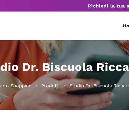
Richiedi la tua 
H
dio Dr. Biscuola Ricc
neto Shopping
Prodotti
Studio Dr. Biscuola Riccar