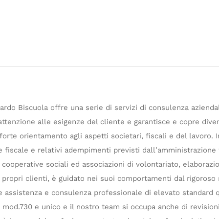
rdo Biscuola offre una serie di servizi di consulenza aziendal
 attenzione alle esigenze del cliente e garantisce e copre dive
orte orientamento agli aspetti societari, fiscali e del lavoro. I
fiscale e relativi adempimenti previsti dall’amministrazione f
, cooperative sociali ed associazioni di volontariato, elaborazi
 propri clienti, è guidato nei suoi comportamenti dal rigoroso 
re assistenza e consulenza professionale di elevato standard 
mod.730 e unico e il nostro team si occupa anche di revisioni 