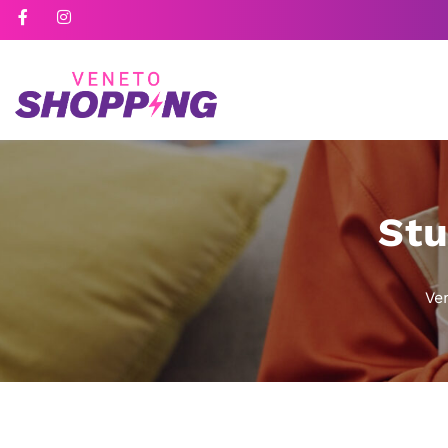
Stu
Ve