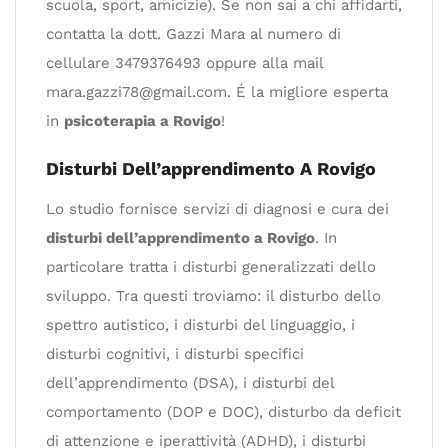
scuola, sport, amicizie). Se non sai a chi affidarti,
contatta la dott. Gazzi Mara al numero di
cellulare 3479376493 oppure alla mail
mara.gazzi78@gmail.com
. É la migliore esperta
in
psicoterapia a Rovigo
!
Disturbi Dell’apprendimento A Rovigo
Lo studio fornisce servizi di diagnosi e cura dei
disturbi dell’apprendimento a Rovigo
. In
particolare tratta i disturbi generalizzati dello
sviluppo. Tra questi troviamo: il disturbo dello
spettro autistico, i disturbi del linguaggio, i
disturbi cognitivi, i disturbi specifici
dell’apprendimento (DSA), i disturbi del
comportamento (DOP e DOC), disturbo da deficit
di attenzione e iperattività (ADHD), i disturbi