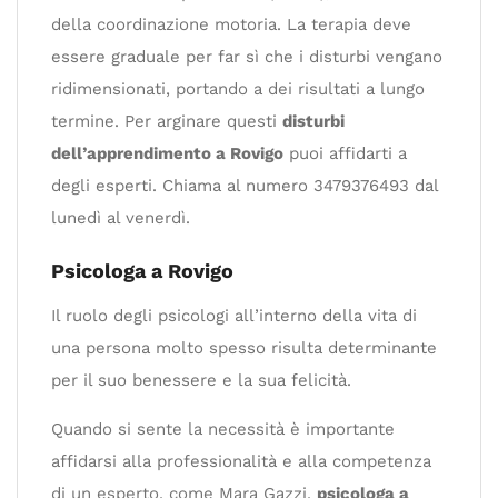
della coordinazione motoria. La terapia deve
essere graduale per far sì che i disturbi vengano
ridimensionati, portando a dei risultati a lungo
termine. Per arginare questi
disturbi
dell’apprendimento a Rovigo
puoi affidarti a
degli esperti. Chiama al numero 3479376493 dal
lunedì al venerdì.
Psicologa a Rovigo
Il ruolo degli psicologi all’interno della vita di
una persona molto spesso risulta determinante
per il suo benessere e la sua felicità.
Quando si sente la necessità è importante
affidarsi alla professionalità e alla competenza
di un esperto, come Mara Gazzi,
psicologa a