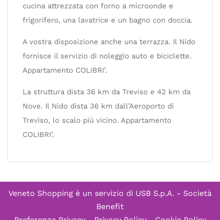
cucina attrezzata con forno a microonde e
frigorifero, una lavatrice e un bagno con doccia.
A vostra disposizione anche una terrazza. Il Nido
fornisce il servizio di noleggio auto e biciclette.
Appartamento COLIBRI’.
La struttura dista 36 km da Treviso e 42 km da
Nove. Il Nido dista 36 km dall’Aeroporto di
Treviso, lo scalo più vicino. Appartamento
COLIBRI’.
Veneto Shopping è un servizio di
USB S.p.A. - Società
Benefit
Preferenze Privacy
-
Privacy Policy
-
Cookie Policy