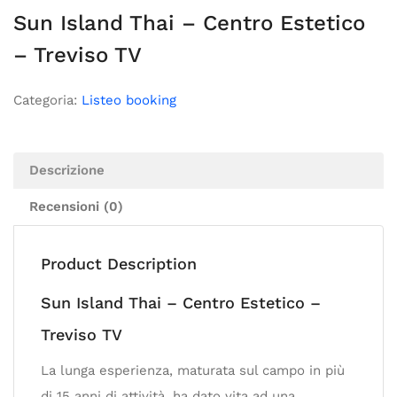
Sun Island Thai – Centro Estetico
– Treviso TV
Categoria:
Listeo booking
Descrizione
Recensioni (0)
Product Description
Sun Island Thai – Centro Estetico –
Treviso TV
La lunga esperienza, maturata sul campo in più
di 15 anni di attività, ha dato vita ad una