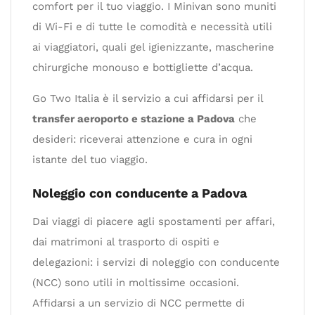
comfort per il tuo viaggio. I Minivan sono muniti
di Wi-Fi e di tutte le comodità e necessità utili
ai viaggiatori, quali gel igienizzante, mascherine
chirurgiche monouso e bottigliette d’acqua.
Go Two Italia è il servizio a cui affidarsi per il
transfer aeroporto e stazione a Padova
che
desideri: riceverai attenzione e cura in ogni
istante del tuo viaggio.
Noleggio con conducente a Padova
Dai viaggi di piacere agli spostamenti per affari,
dai matrimoni al trasporto di ospiti e
delegazioni: i servizi di noleggio con conducente
(NCC) sono utili in moltissime occasioni.
Affidarsi a un servizio di NCC permette di