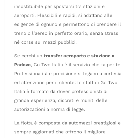
insostituibile per spostarsi tra stazioni e
aeroporti. Flessibili e rapidi, si adattano alle
esigenze di ognuno e permettono di prendere il
treno o l’aereo in perfetto orario, senza stress
né corse sui mezzi pubblici.
Se cerchi un
transfer aeroporto e stazione a
Padova
, Go Two Italia è il servizio che fa per te.
Professionalità e precisione si legano a cortesia
ed attenzione per il cliente: lo staff di Go Two
Italia è formato da driver professionisti di
grande esperienza, discreti e muniti delle
autorizzazioni a norma di legge.
La flotta è composta da automezzi prestigiosi e
sempre aggiornati che offrono il migliore