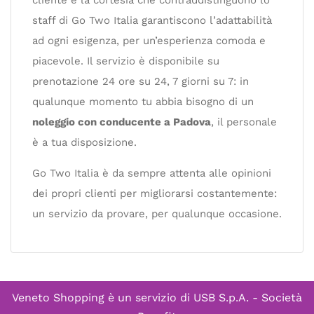
cliente e la cortesia che contraddistinguono lo
staff di Go Two Italia garantiscono l’adattabilità
ad ogni esigenza, per un’esperienza comoda e
piacevole. Il servizio è disponibile su
prenotazione 24 ore su 24, 7 giorni su 7: in
qualunque momento tu abbia bisogno di un
noleggio con conducente a Padova
, il personale
è a tua disposizione.
Go Two Italia è da sempre attenta alle opinioni
dei propri clienti per migliorarsi costantemente:
un servizio da provare, per qualunque occasione.
Veneto Shopping è un servizio di
USB S.p.A. - Società