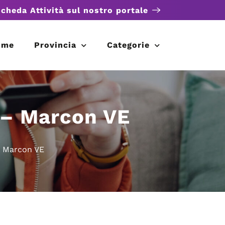
scheda Attività sul nostro portale
ome
Provincia
Categorie
 – Marcon VE
– Marcon VE