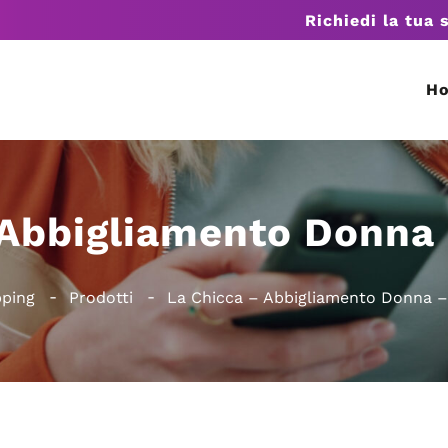
Richiedi la tua 
H
 Abbigliamento Donna
ping
Prodotti
La Chicca – Abbigliamento Donna 