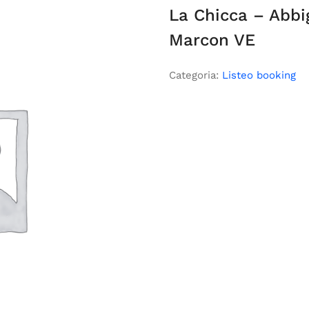
La Chicca – Abb
Marcon VE
Categoria:
Listeo booking