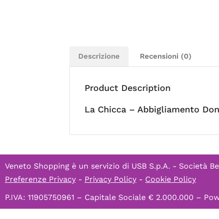
Descrizione
Recensioni (0)
Product Description
La Chicca – Abbigliamento Do
Veneto Shopping è un servizio di
USB S.p.A. - Società Be
Preferenze Privacy
-
Privacy Policy
-
Cookie Policy
P.IVA: 11905750961 – Capitale Sociale € 2.000.000 – P