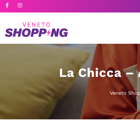
La Chicca –
Veneto Shop