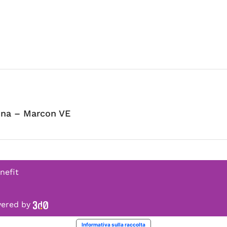
nna – Marcon VE
nefit
owered by
Informativa sulla raccolta