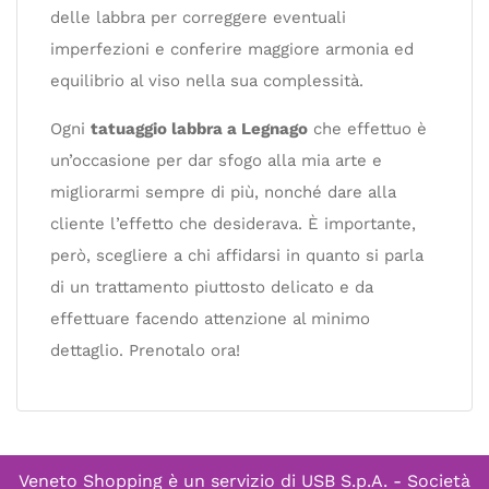
delle labbra per correggere eventuali
imperfezioni e conferire maggiore armonia ed
equilibrio al viso nella sua complessità.
Ogni
tatuaggio labbra a Legnago
che effettuo è
un’occasione per dar sfogo alla mia arte e
migliorarmi sempre di più, nonché dare alla
cliente l’effetto che desiderava. È importante,
però, scegliere a chi affidarsi in quanto si parla
di un trattamento piuttosto delicato e da
effettuare facendo attenzione al minimo
dettaglio. Prenotalo ora!
Veneto Shopping è un servizio di
USB S.p.A. - Società