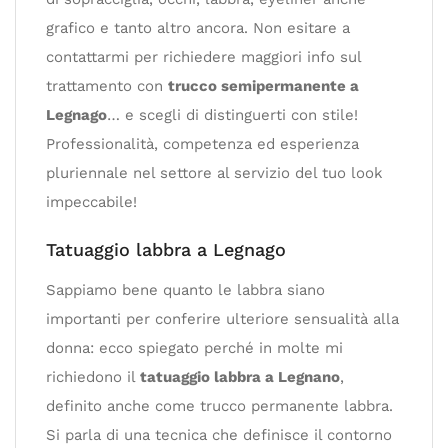
grafico e tanto altro ancora. Non esitare a
contattarmi per richiedere maggiori info sul
trattamento con
trucco semipermanente a
Legnago
… e scegli di distinguerti con stile!
Professionalità, competenza ed esperienza
pluriennale nel settore al servizio del tuo look
impeccabile!
Tatuaggio labbra a Legnago
Sappiamo bene quanto le labbra siano
importanti per conferire ulteriore sensualità alla
donna: ecco spiegato perché in molte mi
richiedono il
tatuaggio labbra a Legnano
,
definito anche come trucco permanente labbra.
Si parla di una tecnica che definisce il contorno