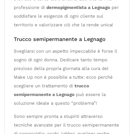
professione di
dermopigmentista a Legnago
per
soddisfare le esigenze di ogni cliente sul
territorio e valorizzare ciò che la rende unica!
Trucco semipermanente a Legnago
Svegliarsi con un aspetto impeccabile è forse il
sogno di ogni donna. Dedicare tanto tempo
prezioso della propria giornata alla cura del
Make Up non è possibile a tutte: ecco perché
scegliere un trattamento di
trucco
semipermanente a Legnago
può essere la
soluzione ideale a questo “problema”!
Sono sempre pronta a stupirti attraverso
tecniche avanzate per il trucco semipermanente
di sopracciglia, occhi, labbra, eyeliner anche