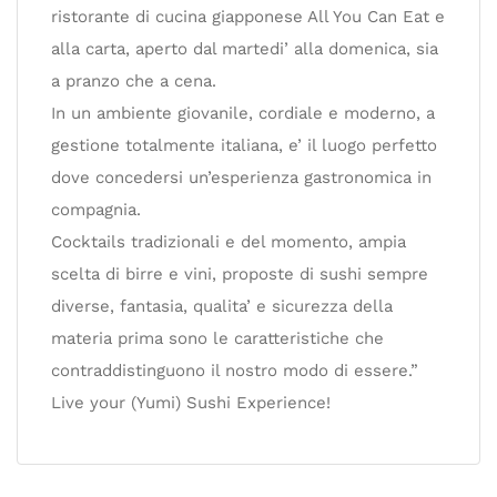
ristorante di cucina giapponese All You Can Eat e
alla carta, aperto dal martedi’ alla domenica, sia
a pranzo che a cena.
In un ambiente giovanile, cordiale e moderno, a
gestione totalmente italiana, e’ il luogo perfetto
dove concedersi un’esperienza gastronomica in
compagnia.
Cocktails tradizionali e del momento, ampia
scelta di birre e vini, proposte di sushi sempre
diverse, fantasia, qualita’ e sicurezza della
materia prima sono le caratteristiche che
contraddistinguono il nostro modo di essere.”
Live your (Yumi) Sushi Experience!