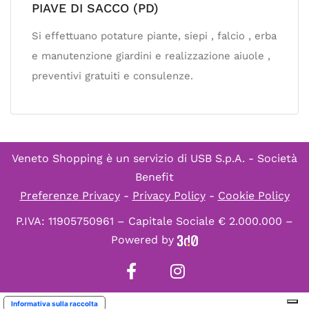
PIAVE DI SACCO (PD)
Si effettuano potature piante, siepi , falcio , erba
e manutenzione giardini e realizzazione aiuole ,
preventivi gratuiti e consulenze.
Veneto Shopping è un servizio di
USB S.p.A. - Società
Benefit
Preferenze Privacy
-
Privacy Policy
-
Cookie Policy
P.IVA: 11905750961 – Capitale Sociale € 2.000.000 –
Powered by
Informativa sulla raccolta