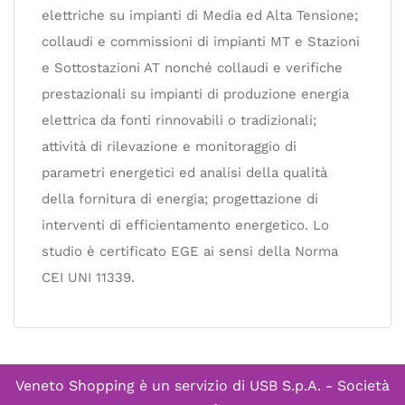
elettriche su impianti di Media ed Alta Tensione;
collaudi e commissioni di impianti MT e Stazioni
e Sottostazioni AT nonché collaudi e verifiche
prestazionali su impianti di produzione energia
elettrica da fonti rinnovabili o tradizionali;
attività di rilevazione e monitoraggio di
parametri energetici ed analisi della qualità
della fornitura di energia; progettazione di
interventi di efficientamento energetico. Lo
studio è certificato EGE ai sensi della Norma
CEI UNI 11339.
Veneto Shopping è un servizio di
USB S.p.A. - Società