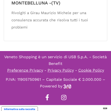
MONTEBELLUNA -(TV)
Rivolgiti a Girau Maurizio Michele per una
consulenza accurata che risolva tutti i tuoi
problemi
Veneto Shopping è un servizio di
USB S.p.A. - Società
Benefit
Preferenze Privacy
-
Privacy Policy
-
Cookie Policy
P.IVA: 11905750961 – Capitale Sociale € 2.000.000 –
Powered by
Informativa sulla raccolta