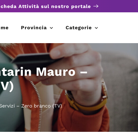
scheda Attività sul nostro portale
ome
Provincia
Categorie
ntarin Mauro –
TV)
Servizi – Zero branco (TV)