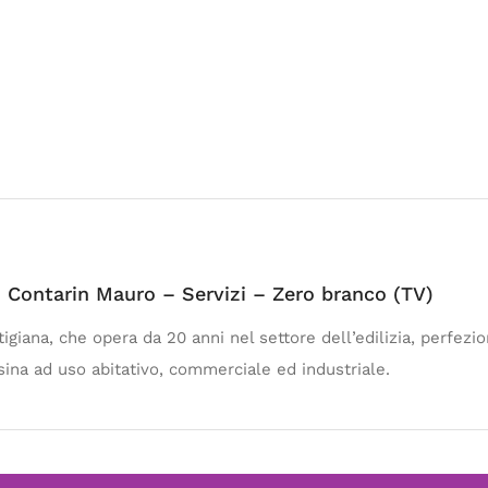
i Contarin Mauro – Servizi – Zero branco (TV)
igiana, che opera da 20 anni nel settore dell’edilizia, perfezio
sina ad uso abitativo, commerciale ed industriale.