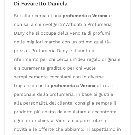
Di Favaretto Daniela
Sei alla ricerca di una
profumeria a Verona
e
non sai a chi rivolgerti? Affidati a Profumeria
Dany che si occupa della vendita di profumi
delle migliori marche con un ottimo qualità-
prezzo. Profumeria Dany è il punto di
riferimento per chi cerca un’idea regalo originale
e sicuramente gradita o per chi vuole
semplicemente coccolarsi con le diverse
fragranze che la
profumeria a Verona
offre
.
Il
personale della profumeria, in base ai gusti e
alla personalità del cliente, consiglia sempre il
prodotto più adatto da acquistare e accontenta
ogni loro richiesta. Vieni a scoprire tutte le
novità e le offerte che abbiamo. Ti aspettiamo in