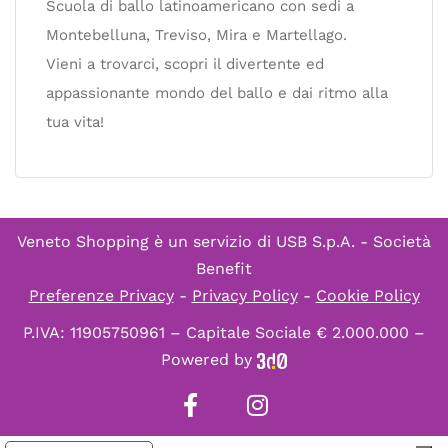
Scuola di ballo latinoamericano con sedi a
Montebelluna, Treviso, Mira e Martellago.
Vieni a trovarci, scopri il divertente ed
appassionante mondo del ballo e dai ritmo alla
tua vita!
Veneto Shopping è un servizio di
USB S.p.A. - Società
Benefit
Preferenze Privacy
-
Privacy Policy
-
Cookie Policy
P.IVA: 11905750961 – Capitale Sociale € 2.000.000 –
Powered by