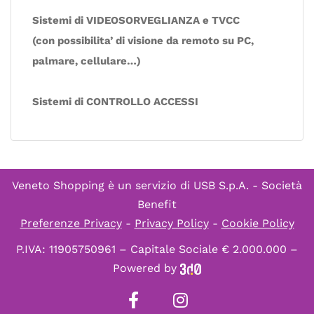
Sistemi di VIDEOSORVEGLIANZA e TVCC
(con possibilita’ di visione da remoto su PC,
palmare, cellulare…)
Sistemi di CONTROLLO ACCESSI
Veneto Shopping è un servizio di
USB S.p.A. - Società
Benefit
Preferenze Privacy
-
Privacy Policy
-
Cookie Policy
P.IVA: 11905750961 – Capitale Sociale € 2.000.000 –
Powered by