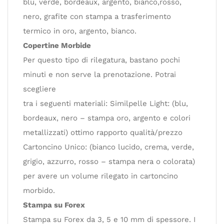
blu, verde, bordeaux, argento, bianco,rosso,
nero, grafite con stampa a trasferimento
termico in oro, argento, bianco.
Copertine Morbide
Per questo tipo di rilegatura, bastano pochi
minuti e non serve la prenotazione. Potrai
scegliere
tra i seguenti materiali: Similpelle Light: (blu,
bordeaux, nero – stampa oro, argento e colori
metallizzati) ottimo rapporto qualità/prezzo
Cartoncino Unico: (bianco lucido, crema, verde,
grigio, azzurro, rosso – stampa nera o colorata)
per avere un volume rilegato in cartoncino
morbido.
Stampa su Forex
Stampa su Forex da 3, 5 e 10 mm di spessore. I