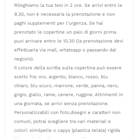
Rileghiamo la tua tesi in 2 ore. Se arrivi entro le
9.30, non è necessaria la prenotazione e non
paghi supplementi per l’urgenza. Se hai
prenotato le copertine un paio di giorni prima
puoi arrivare entro le 10.30 (la prenotazione devi
effettuarla via mail, whatsapp o passando dal
negozio).
Il colore della scritta sulla copertina può essere
scelto fra: oro, argento, bianco, rosso, blu
chiaro, blu scuro, marrone, verde, panna, nero,
grigio, giallo, rame, cenere, ruggine. Altrimenti in
una giornata, se arrivi senza prenotazione.
Personalizzabili con foto,disegni e caratteri non
comuni, potrai scegliere tra vari materiali e
colori: similpelle o capys (plastica telata) rigida