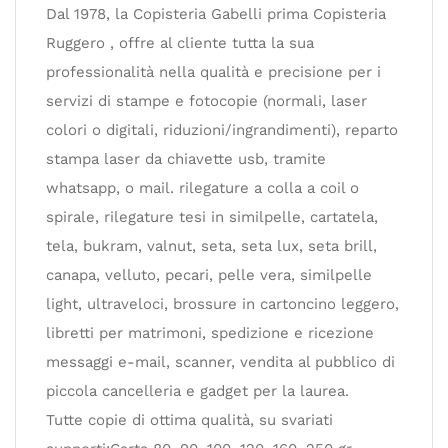
Dal 1978, la Copisteria Gabelli prima Copisteria
Ruggero , offre al cliente tutta la sua
professionalità nella qualità e precisione per i
servizi di stampe e fotocopie (normali, laser
colori o digitali, riduzioni/ingrandimenti), reparto
stampa laser da chiavette usb, tramite
whatsapp, o mail. rilegature a colla a coil o
spirale, rilegature tesi in similpelle, cartatela,
tela, bukram, valnut, seta, seta lux, seta brill,
canapa, velluto, pecari, pelle vera, similpelle
light, ultraveloci, brossure in cartoncino leggero,
libretti per matrimoni, spedizione e ricezione
messaggi e-mail, scanner, vendita al pubblico di
piccola cancelleria e gadget per la laurea.
Tutte copie di ottima qualità, su svariati