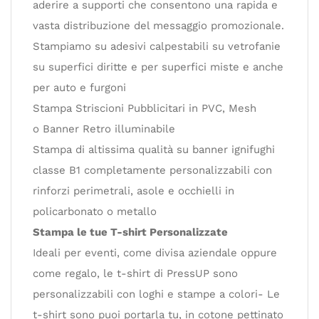
aderire a supporti che consentono una rapida e
vasta distribuzione del messaggio promozionale.
Stampiamo su adesivi calpestabili su vetrofanie
su superfici diritte e per superfici miste e anche
per auto e furgoni
Stampa Striscioni Pubblicitari in PVC, Mesh
o Banner Retro illuminabile
Stampa di altissima qualità su banner ignifughi
classe B1 completamente personalizzabili con
rinforzi perimetrali, asole e occhielli in
policarbonato o metallo
Stampa le tue T-shirt Personalizzate
Ideali per eventi, come divisa aziendale oppure
come regalo, le t-shirt di PressUP sono
personalizzabili con loghi e stampe a colori- Le
t-shirt sono puoi portarla tu, in cotone pettinato