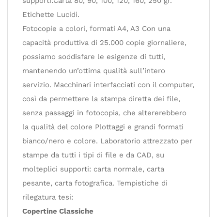
supporti:Carta 80, 90, 100, 120, 160, 250 gr.
Etichette Lucidi.
Fotocopie a colori, formati A4, A3 Con una
capacità produttiva di 25.000 copie giornaliere,
possiamo soddisfare le esigenze di tutti,
mantenendo un’ottima qualità sull’intero
servizio. Macchinari interfacciati con il computer,
così da permettere la stampa diretta dei file,
senza passaggi in fotocopia, che altererebbero
la qualità del colore Plottaggi e grandi formati
bianco/nero e colore. Laboratorio attrezzato per
stampe da tutti i tipi di file e da CAD, su
molteplici supporti: carta normale, carta
pesante, carta fotografica. Tempistiche di
rilegatura tesi:
Copertine Classiche