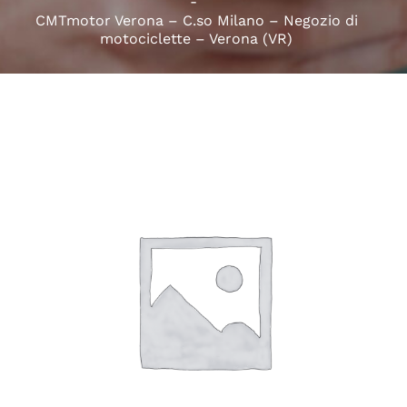
CMTmotor Verona – C.so Milano – Negozio di
motociclette – Verona (VR)