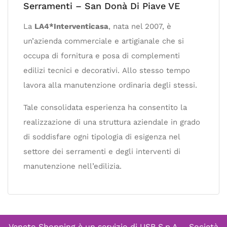
Serramenti – San Donà Di Piave VE
La
LA4*Interventicasa
, nata nel 2007, è
un’azienda commerciale e artigianale che si
occupa di fornitura e posa di complementi
edilizi tecnici e decorativi. Allo stesso tempo
lavora alla manutenzione ordinaria degli stessi.
Tale consolidata esperienza ha consentito la
realizzazione di una struttura aziendale in grado
di soddisfare ogni tipologia di esigenza nel
settore dei serramenti e degli interventi di
manutenzione nell’edilizia.
Veneto Shopping è un servizio di
USB S.p.A. - Società