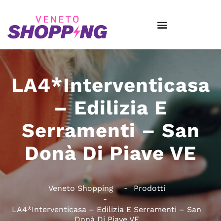
LA4*Interventicasa
– Edilizia E
Serramenti – San
Donà Di Piave VE
Veneto Shopping
Prodotti
LA4*Interventicasa – Edilizia E Serramenti – San
Donà Di Piave VE